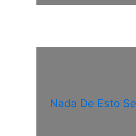
Nada De Esto Se