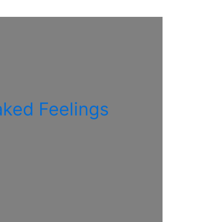
ked Feelings