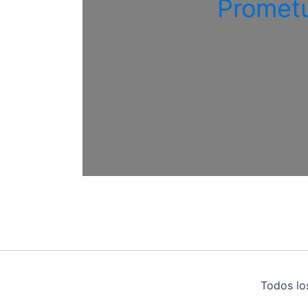
Promet
Todos lo