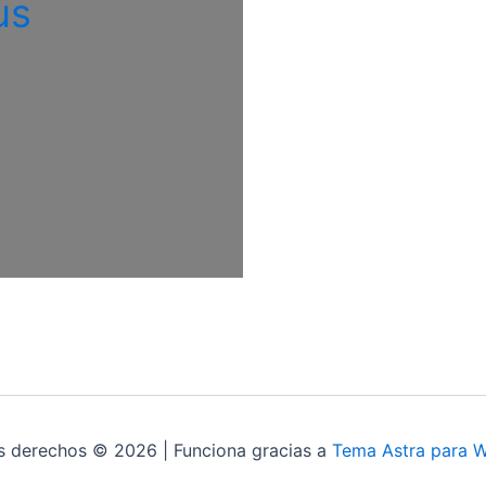
us
s derechos © 2026 | Funciona gracias a
Tema Astra para 