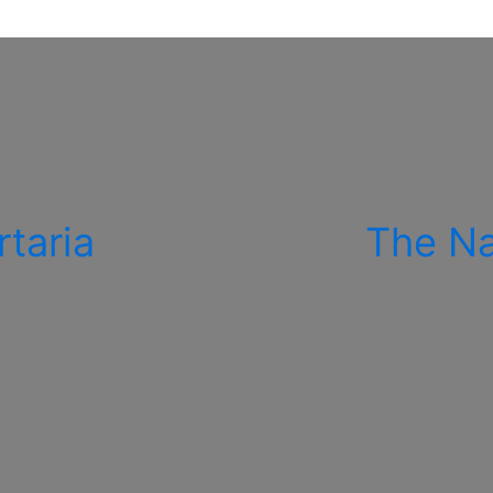
taria
The Na