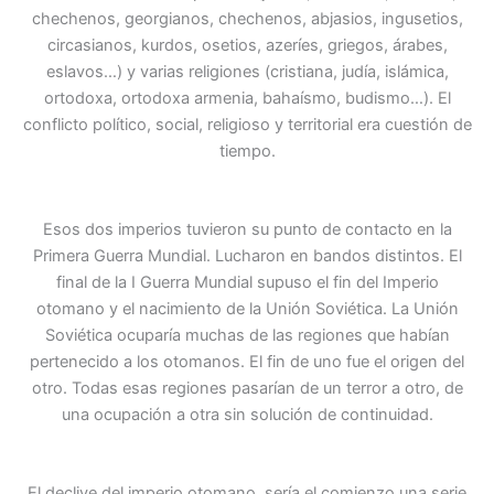
chechenos, georgianos, chechenos, abjasios, ingusetios,
circasianos, kurdos, osetios, azeríes, griegos, árabes,
eslavos…) y varias religiones (cristiana, judía, islámica,
ortodoxa, ortodoxa armenia, bahaísmo, budismo…). El
conflicto político, social, religioso y territorial era cuestión de
tiempo.
Esos dos imperios tuvieron su punto de contacto en la
Primera Guerra Mundial. Lucharon en bandos distintos. El
final de la I Guerra Mundial supuso el fin del Imperio
otomano y el nacimiento de la Unión Soviética. La Unión
Soviética ocuparía muchas de las regiones que habían
pertenecido a los otomanos. El fin de uno fue el origen del
otro. Todas esas regiones pasarían de un terror a otro, de
una ocupación a otra sin solución de continuidad.
El declive del imperio otomano, sería el comienzo una serie