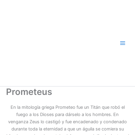
Ir
al
contenido
Prometeus
En la mitología griega Prometeo fue un Titán que robó el
fuego a los Dioses para dárselo a los hombres. En
venganza Zeus lo castigó y fue encadenado y condenado
durante toda la eternidad a que un águila se comiera su